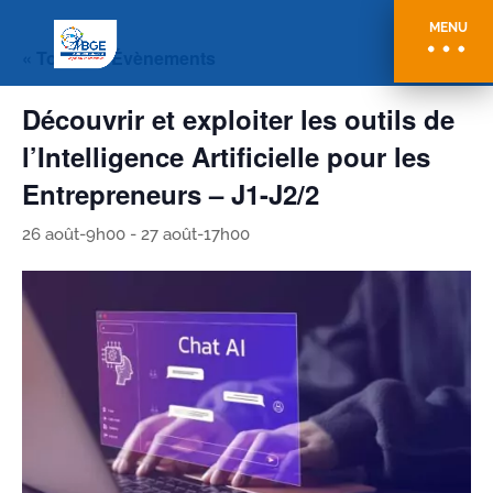
MENU
« Tous les Évènements
Découvrir et exploiter les outils de
l’Intelligence Artificielle pour les
Entrepreneurs – J1-J2/2
26 août-9h00
-
27 août-17h00