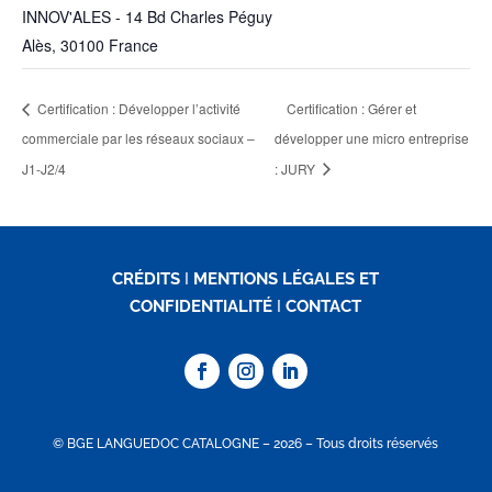
INNOV'ALES - 14 Bd Charles Péguy
Alès
,
30100
France
Certification : Développer l’activité
Certification : Gérer et
commerciale par les réseaux sociaux –
développer une micro entreprise
J1-J2/4
: JURY
CRÉDITS
I
MENTIONS LÉGALES ET
CONFIDENTIALITÉ
I
CONTACT
© BGE LANGUEDOC CATALOGNE – 2026 – Tous droits réservés