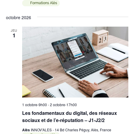
Formations Alès
octobre 2026
JEU
1
1 octobre-9h00
-
2 octobre-17h00
Les fondamentaux du digital, des réseaux
sociaux et de l’e-réputation – J1-J2/2
Alès
INNOV'ALES - 14 Bd Charles Péguy, Alès, France