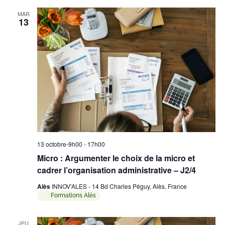
MAR
13
13 octobre-9h00
-
17h00
Micro : Argumenter le choix de la micro et
cadrer l’organisation administrative – J2/4
Alès
INNOV'ALES - 14 Bd Charles Péguy, Alès, France
Formations Alès
JEU