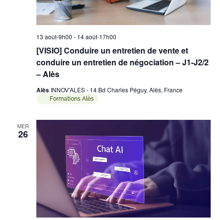
13 août-9h00
-
14 août-17h00
[VISIO] Conduire un entretien de vente et
conduire un entretien de négociation – J1-J2/2
– Alès
Alès
INNOV'ALES - 14 Bd Charles Péguy, Alès, France
Formations Alès
MER
26