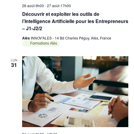
26 août-9h00
-
27 août-17h00
Découvrir et exploiter les outils de
l’Intelligence Artificielle pour les Entrepreneurs
– J1-J2/2
Alès
INNOV'ALES - 14 Bd Charles Péguy, Alès, France
Formations Alès
LUN
31