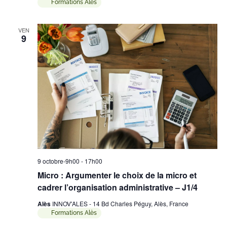
Formations Alès
VEN
9
9 octobre-9h00
-
17h00
Micro : Argumenter le choix de la micro et
cadrer l’organisation administrative – J1/4
Alès
INNOV'ALES - 14 Bd Charles Péguy, Alès, France
Formations Alès