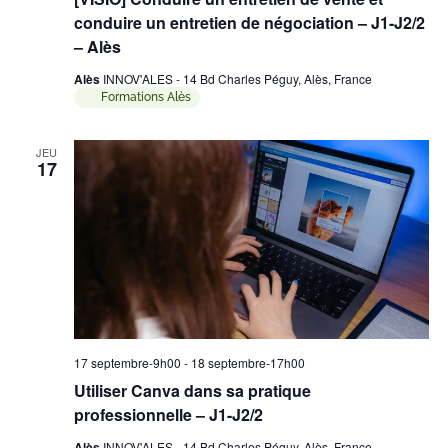
conduire un entretien de négociation – J1-J2/2
– Alès
Alès
INNOV'ALES - 14 Bd Charles Péguy, Alès, France
Formations Alès
JEU
17
17 septembre-9h00
-
18 septembre-17h00
Utiliser Canva dans sa pratique
professionnelle – J1-J2/2
Alès
INNOV'ALES - 14 Bd Charles Péguy, Alès, France