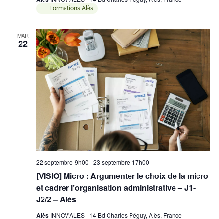
Formations Alès
MAR
22
22 septembre-9h00
-
23 septembre-17h00
[VISIO] Micro : Argumenter le choix de la micro
et cadrer l’organisation administrative – J1-
J2/2 – Alès
Alès
INNOV'ALES - 14 Bd Charles Péguy, Alès, France