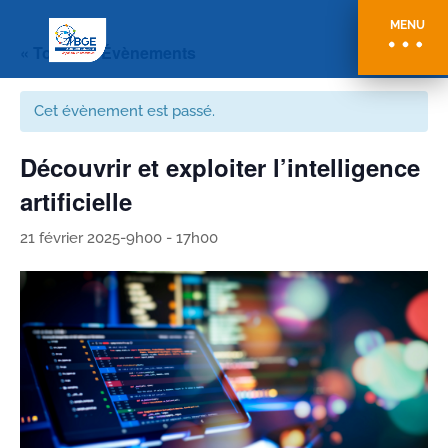
MENU
« Tous les Évènements
Cet évènement est passé.
Découvrir et exploiter l’intelligence
artificielle
21 février 2025-9h00
-
17h00