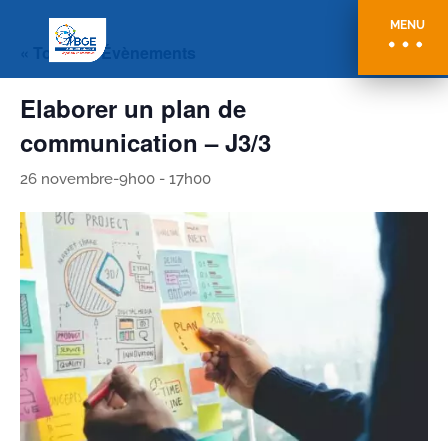
MENU
« Tous les Évènements
Elaborer un plan de
communication – J3/3
26 novembre-9h00
-
17h00