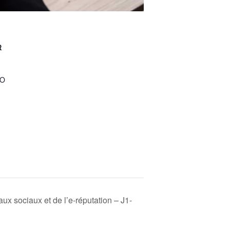
R
TO
ux sociaux et de l’e-réputation – J1-