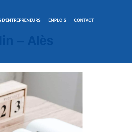
S D’ENTREPRENEURS
EMPLOIS
CONTACT
in – Alès