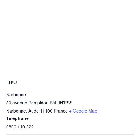
LIEU
Narbonne
30 avenue Pompidor, Bât. IN'ESS
Narbonne
,
Aude
11100
France
+ Google Map
Téléphone
0806 110 322