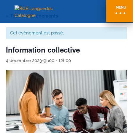
MENU
« Tous les Évènements
Cet évènement est passé.
Information collective
4 décembre 2023-9h00
-
12h00