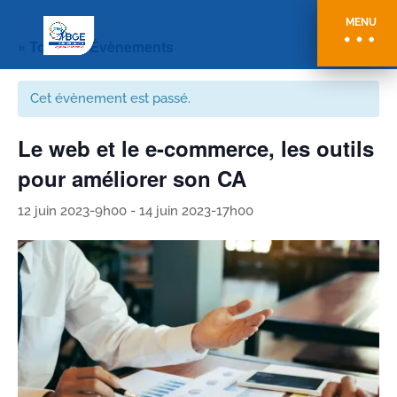
MENU
« Tous les Évènements
Cet évènement est passé.
Le web et le e-commerce, les outils
pour améliorer son CA
12 juin 2023-9h00
-
14 juin 2023-17h00