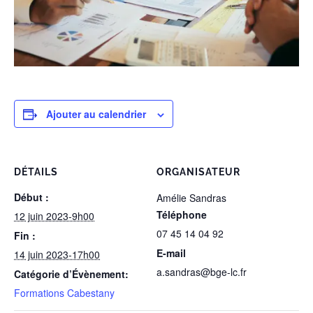
Ajouter au calendrier
DÉTAILS
ORGANISATEUR
Début :
Amélie Sandras
Téléphone
12 juin 2023-9h00
07 45 14 04 92
Fin :
E-mail
14 juin 2023-17h00
a.sandras@bge-lc.fr
Catégorie d’Évènement:
Formations Cabestany