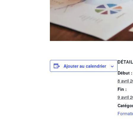
DÉTAI
Ajouter au calendrier
Début :
8 avril
Fin :
9 avril
Catégo
Formati