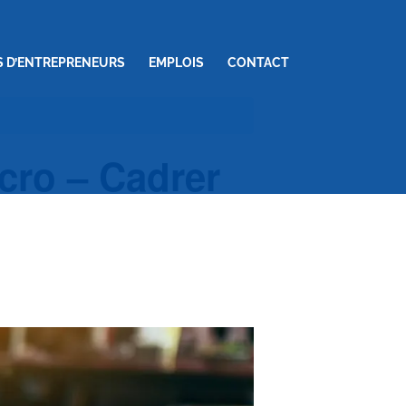
S D’ENTREPRENEURS
EMPLOIS
CONTACT
icro – Cadrer