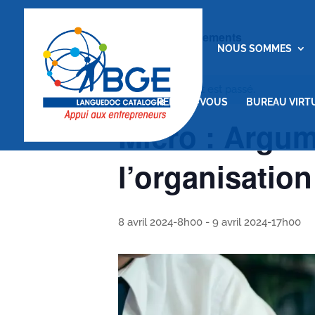
« Tous les Évènements
ACCUEIL
NOUS SOMMES
Cet évènement est passé.
RENDEZ-VOUS
BUREAU VIRT
Micro : Argum
l’organisation
8 avril 2024-8h00
-
9 avril 2024-17h00