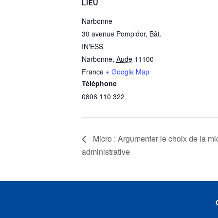
LIEU
Narbonne
30 avenue Pompidor, Bât.
IN'ESS
Narbonne
,
Aude
11100
France
+ Google Map
Téléphone
0806 110 322
Micro : Argumenter le choix de la mic
administrative