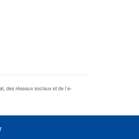
l, des réseaux sociaux et de l’e-
T