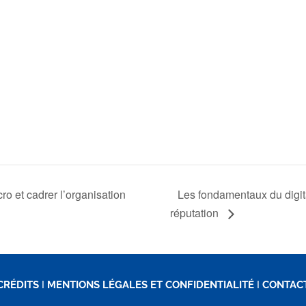
ro et cadrer l’organisation
Les fondamentaux du digita
réputation
CRÉDITS
I
MENTIONS LÉGALES ET CONFIDENTIALITÉ
I
CONTAC