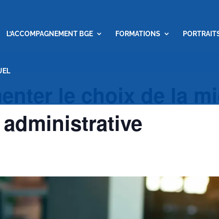
L’ACCOMPAGNEMENT BGE
FORMATIONS
PORTRAIT
UEL
enter le choix de la m
 administrative