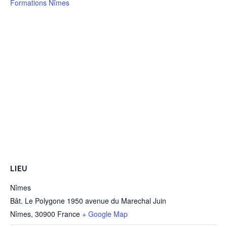
Formations Nîmes
LIEU
Nîmes
Bât. Le Polygone 1950 avenue du Marechal Juin
Nîmes
,
30900
France
+ Google Map