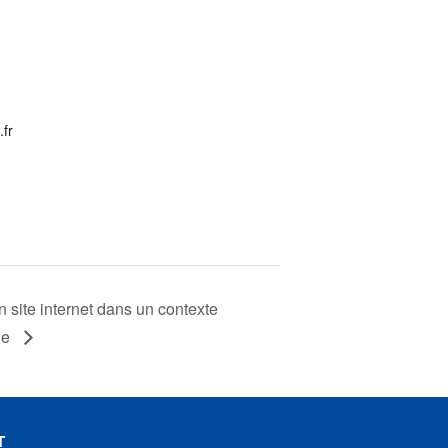
fr
un site internet dans un contexte
ne
T