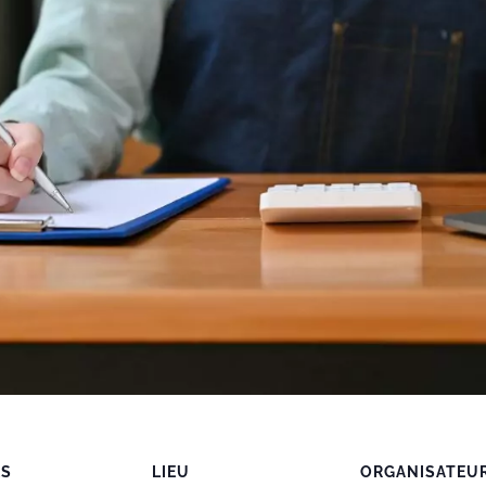
LS
LIEU
ORGANISATEU