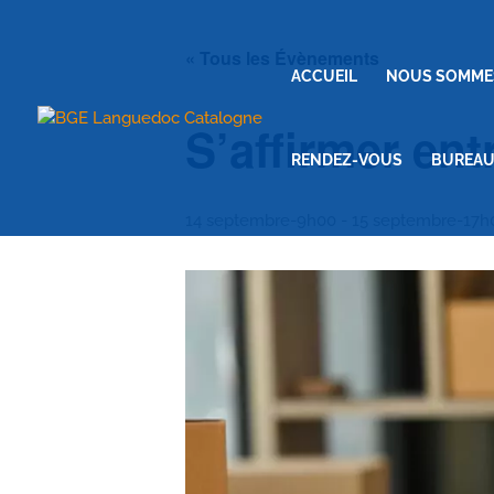
« Tous les Évènements
ACCUEIL
NOUS SOMME
S’affirmer ent
RENDEZ-VOUS
BUREAU
14 septembre-9h00
-
15 septembre-17h