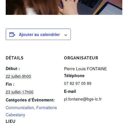
Ajouter au calendrier
DÉTAILS
ORGANISATEUR
Début :
Pierre Louis FONTAINE
Téléphone
22 juillet-9h00
07 82 97 05 89
Fin :
E-mail
23 juillet-17h00
pl.fontaine@bge-lc.fr
Catégories d’Évènement:
Communication
,
Formations
Cabestany
LIEU