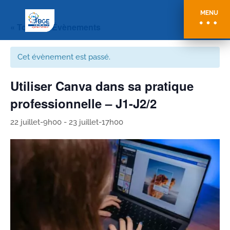
MENU
« Tous les Évènements
Cet évènement est passé.
Utiliser Canva dans sa pratique
professionnelle – J1-J2/2
22 juillet-9h00
-
23 juillet-17h00