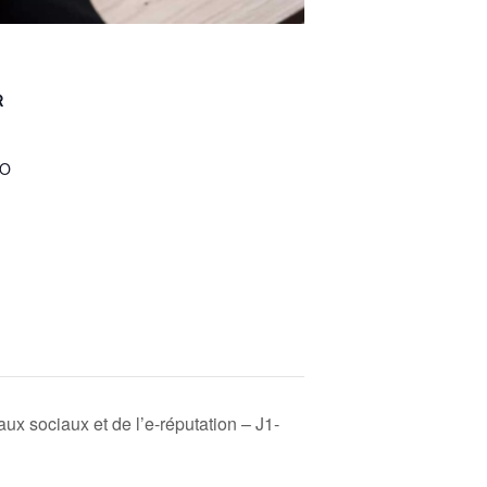
R
TO
ux sociaux et de l’e-réputation – J1-