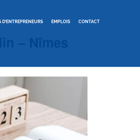
S D’ENTREPRENEURS
EMPLOIS
CONTACT
din – Nîmes