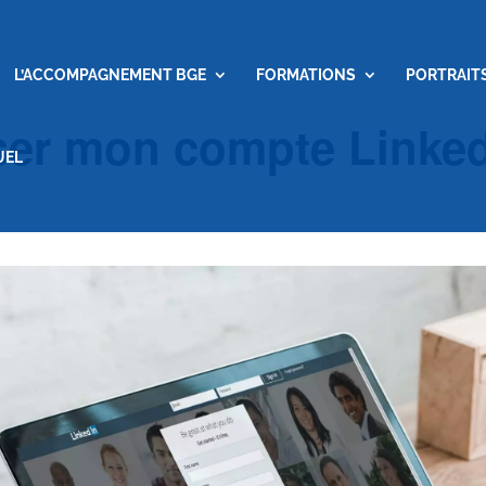
L’ACCOMPAGNEMENT BGE
FORMATIONS
PORTRAIT
iser mon compte Linke
UEL