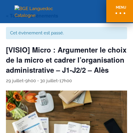
MENU
« Tous les Évènements
Cet évènement est passé.
[VISIO] Micro : Argumenter le choix
de la micro et cadrer l’organisation
administrative – J1-J2/2 – Alès
29 juillet-9h00
-
30 juillet-17h00