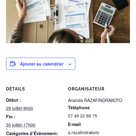
Ajouter au calendrier
DÉTAILS
ORGANISATEUR
Début :
Ananda RAZAFINDRAKOTO
Téléphone
29 juillet-9h00
07 49 22 89 75
Fin :
E-mail
30 juillet-17h00
a.razafindrakoto
Catégories d’Évènement: