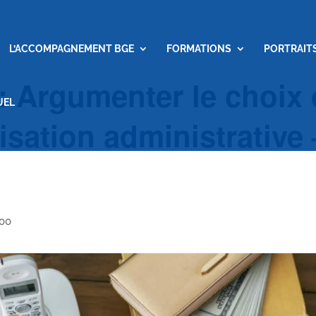
L’ACCOMPAGNEMENT BGE
FORMATIONS
PORTRAIT
: Argumenter le choix 
UEL
isation administrative 
00