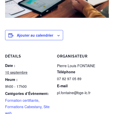
Ajouter au calendrier
DÉTAILS
ORGANISATEUR
Date :
Pierre Louis FONTAINE
Téléphone
10 septembre
07 82 97 05 89
Heure :
E-mail
9h00 - 17h00
pl.fontaine@bge-lc.fr
Catégories d’Évènement:
Formation certifiante
,
Formations Cabestany
,
Site
web