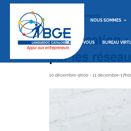
« Tous les Évènements
ACCUEIL
NOUS SOMMES
Certification 
RENDEZ-VOUS
BUREAU VIRT
par les réseau
10 décembre-9h00
-
11 décembre-17h0