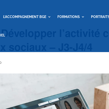
L’ACCOMPAGNEMENT BGE
FORMATIONS
PORTRAIT
: Développer l’activité
UEL
x sociaux – J3-J4/4
0