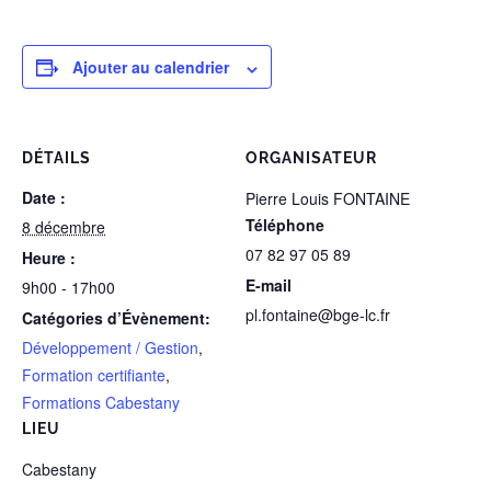
Ajouter au calendrier
DÉTAILS
ORGANISATEUR
Date :
Pierre Louis FONTAINE
Téléphone
8 décembre
07 82 97 05 89
Heure :
E-mail
9h00 - 17h00
pl.fontaine@bge-lc.fr
Catégories d’Évènement:
Développement / Gestion
,
Formation certifiante
,
Formations Cabestany
LIEU
Cabestany