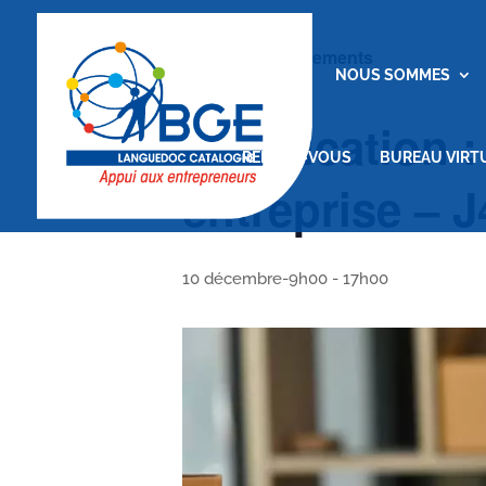
« Tous les Évènements
ACCUEIL
NOUS SOMMES
Certification 
RENDEZ-VOUS
BUREAU VIRT
entreprise – J
10 décembre-9h00
-
17h00