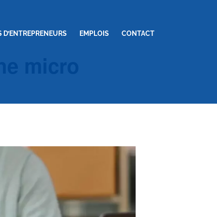
S D’ENTREPRENEURS
EMPLOIS
CONTACT
une micro