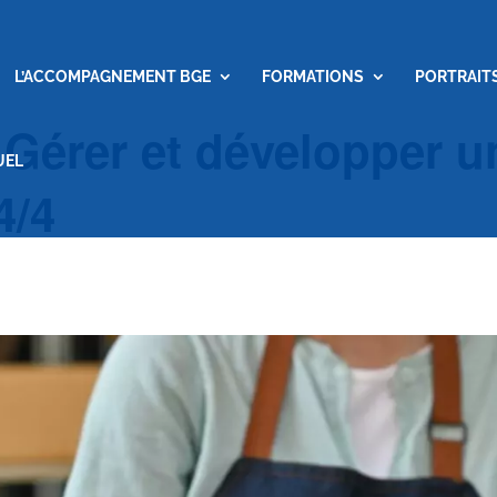
L’ACCOMPAGNEMENT BGE
FORMATIONS
PORTRAIT
: Gérer et développer 
UEL
4/4