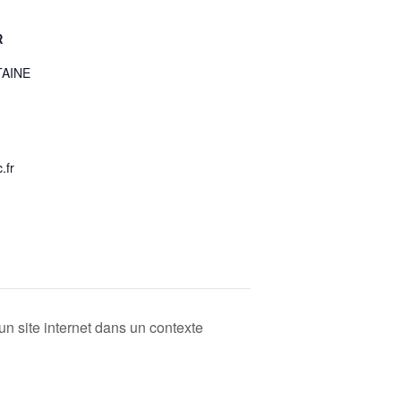
R
TAINE
.fr
 un site internet dans un contexte