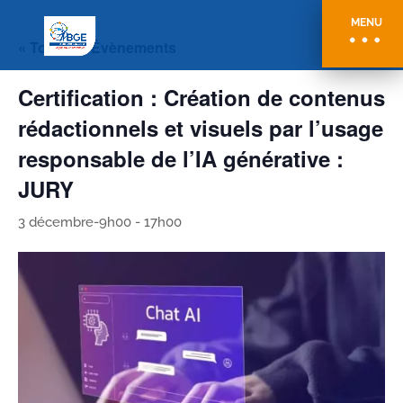
MENU
« Tous les Évènements
Certification : Création de contenus
rédactionnels et visuels par l’usage
responsable de l’IA générative :
JURY
3 décembre-9h00
-
17h00