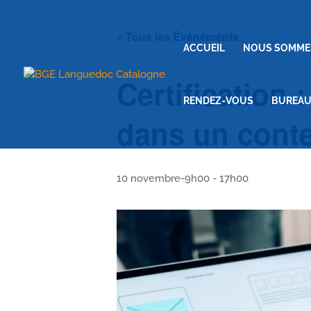
« Tous les Évènements
ACCUEIL
NOUS SOMME
Certification 
RENDEZ-VOUS
BUREAU
dans un conte
10 novembre-9h00
-
17h00