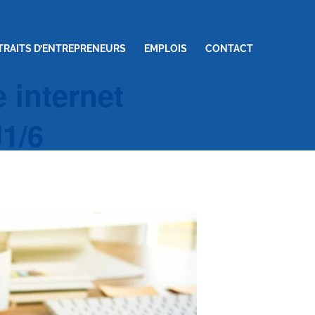
TRAITS D’ENTREPRENEURS
EMPLOIS
CONTACT
e internet
J1/6