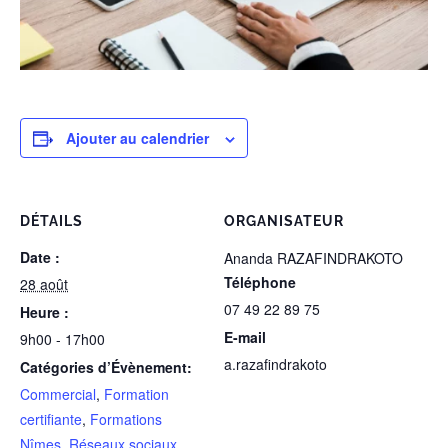
Ajouter au calendrier
DÉTAILS
ORGANISATEUR
Date :
Ananda RAZAFINDRAKOTO
Téléphone
28 août
07 49 22 89 75
Heure :
E-mail
9h00 - 17h00
a.razafindrakoto
Catégories d’Évènement:
Commercial
,
Formation
certifiante
,
Formations
Nîmes
,
Réseaux sociaux