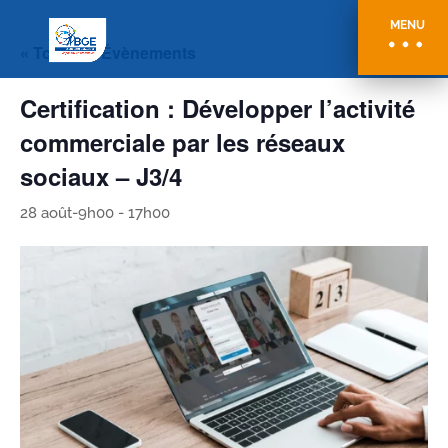
MENU
« Tous les Évènements
Certification : Développer l’activité
commerciale par les réseaux
sociaux – J3/4
28 août-9h00
-
17h00