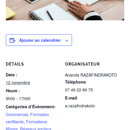
Ajouter au calendrier
DÉTAILS
ORGANISATEUR
Date :
Ananda RAZAFINDRAKOTO
Téléphone
12 novembre
07 49 22 89 75
Heure :
E-mail
9h00 - 17h00
a.razafindrakoto
Catégories d’Évènement:
Commercial
,
Formation
certifiante
,
Formations
Nîmes
,
Réseaux sociaux