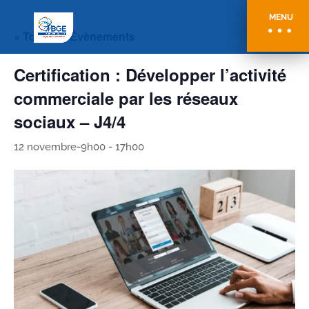
MENU
« Tous les Évènements
Certification : Développer l’activité
commerciale par les réseaux
sociaux – J4/4
12 novembre-9h00
-
17h00